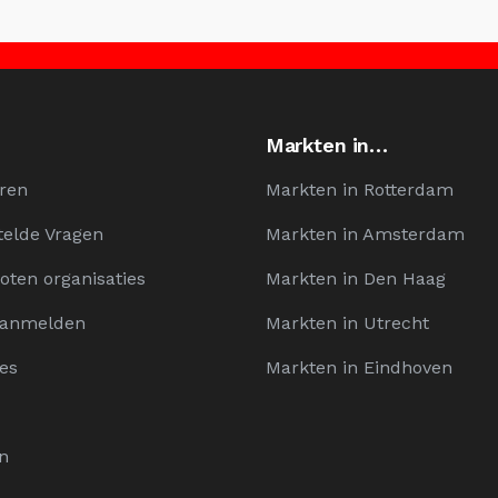
Markten in…
ren
Markten in Rotterdam
telde Vragen
Markten in Amsterdam
oten organisaties
Markten in Den Haag
Aanmelden
Markten in Utrecht
es
Markten in Eindhoven
n