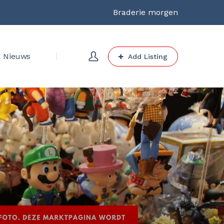
Braderie morgen
Nieuws
Add Listing