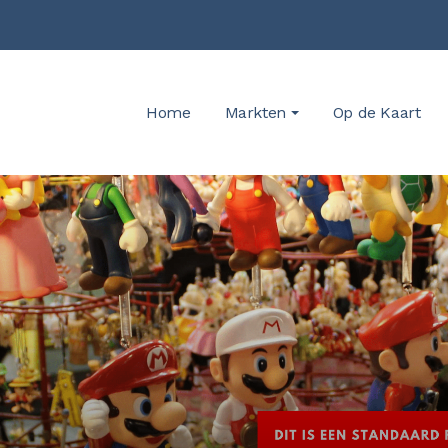
Home
Markten
Op de Kaart