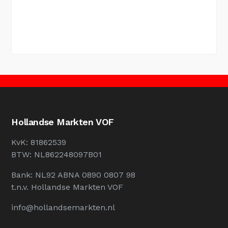
Hollandse Markten VOF
KvK: 81862539
BTW: NL862248097B01
Bank: NL92 ABNA 0890 0807 98
t.n.v. Hollandse Markten VOF
info@hollandsemarkten.nl