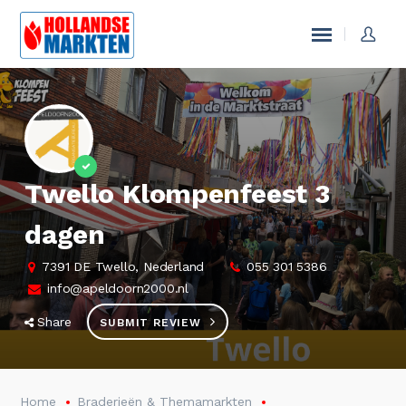
Twello Klompenfeest 3
dagen
7391 DE Twello, Nederland
055 301 5386
info@apeldoorn2000.nl
Share
SUBMIT REVIEW
Home
Braderieën & Themamarkten