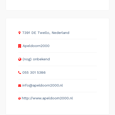
7391 DE Twello, Nederland
Apeldoorn2000
(nog) onbekend
055 301 5386
info@apeldoorn2000.nl
http://www.apeldoorn2000.nl