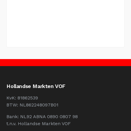
Hollandse Markten VOF
KvK: 81862539
BTW: NL862248097B01
Bank: NL92 ABNA 0890 0807 98
t.n.v. Hollandse Markten VOF