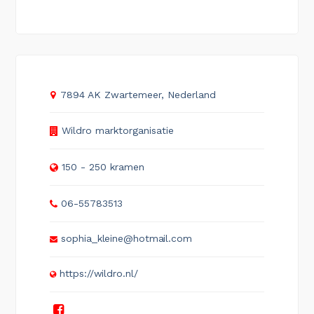
7894 AK Zwartemeer, Nederland
Wildro marktorganisatie
150 - 250 kramen
06-55783513
sophia_kleine@hotmail.com
https://wildro.nl/