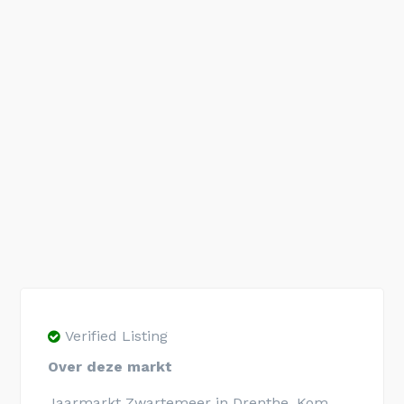
Verified Listing
Over deze markt
Jaarmarkt Zwartemeer in Drenthe. Kom