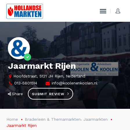
Jaarmarkt Rijen
Hoofdstraat, 5121 JH Rijen, Nederland
013-5801514
info@koolenenkoolen.nl
Share
SUBMIT REVIEW
,
Home
Braderieën & Themamarkten
Jaarmarkten
Jaarmarkt Rijen