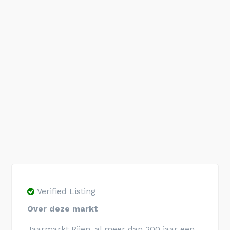
Verified Listing
Over deze markt
Jaarmarkt Rijen, al meer dan 200 jaar een