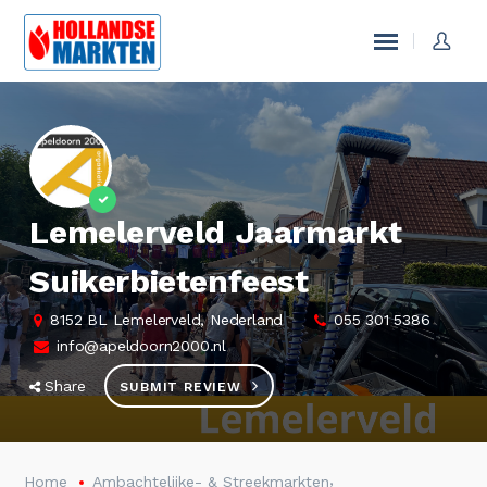
Lemelerveld Jaarmarkt
Suikerbietenfeest
8152 BL Lemelerveld, Nederland
055 301 5386
info@apeldoorn2000.nl
Share
SUBMIT REVIEW
,
Home
Ambachtelijke- & Streekmarkten