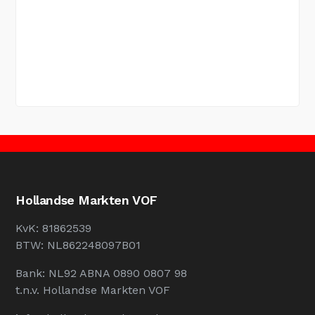
Hollandse Markten VOF
KvK: 81862539
BTW: NL862248097B01
Bank: NL92 ABNA 0890 0807 98
t.n.v. Hollandse Markten VOF