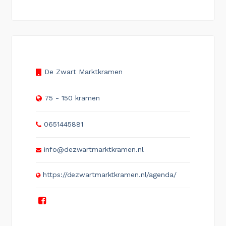
De Zwart Marktkramen
75 - 150 kramen
0651445881
info@dezwartmarktkramen.nl
https://dezwartmarktkramen.nl/agenda/