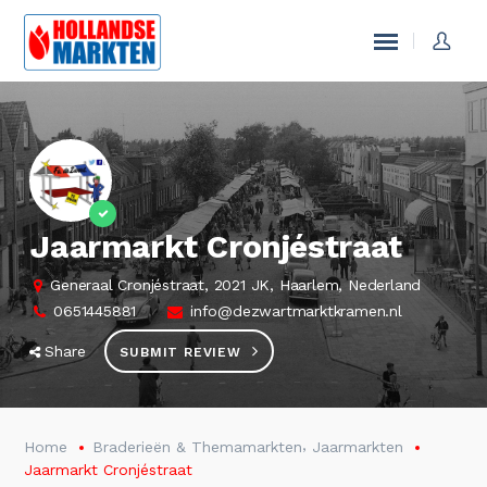
Jaarmarkt Cronjéstraat
Generaal Cronjéstraat, 2021 JK, Haarlem, Nederland
0651445881
info@dezwartmarktkramen.nl
Share
SUBMIT REVIEW
,
Home
Braderieën & Themamarkten
Jaarmarkten
Jaarmarkt Cronjéstraat