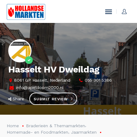
Hasselt HV Dweildag
8061 GP Hasselt, Nederland
055 301 5386
info@apeldoorn2000.nl
Share
SUBMIT REVIEW
,
Home
Braderieën & Themamarkten
,
Homemade- en Foodmarkten
Jaarmarkten