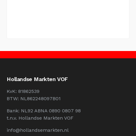
Hollandse Markten VOF
KvK: 81862539
BTW: NL862248097B01
Bank: NL92 ABNA 0890 0807 98
t.n.v. Hollandse Markten VOF
info@hollandsemarkten.nl