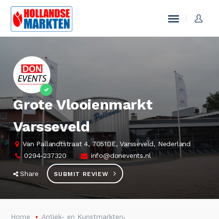
Grote Vlooienmarkt
Varsseveld
Van Pallandtstraat 4, 7051DE, Varsseveld, Nederland
0294-237320
info@donevents.nl
Share
SUBMIT REVIEW
,
Home
Antiek- en Kunstmarkten