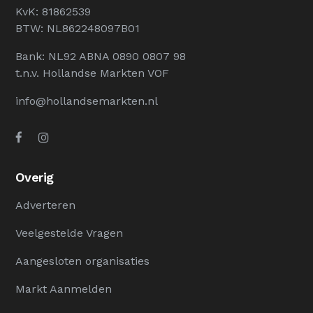
KvK: 81862539
BTW: NL862248097B01
Bank: NL92 ABNA 0890 0807 98
t.n.v. Hollandse Markten VOF
info@hollandsemarkten.nl
Overig
Adverteren
Veelgestelde Vragen
Aangesloten organisaties
Markt Aanmelden