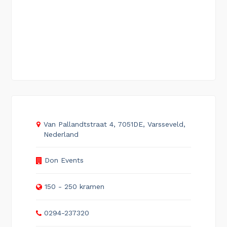
Van Pallandtstraat 4, 7051DE, Varsseveld,
Nederland
Don Events
150 - 250 kramen
0294-237320