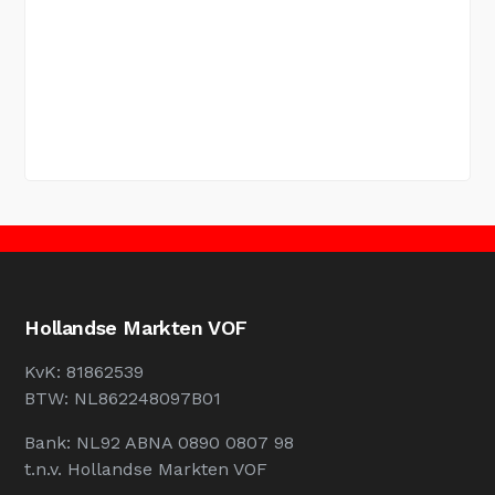
Hollandse Markten VOF
KvK: 81862539
BTW: NL862248097B01
Bank: NL92 ABNA 0890 0807 98
t.n.v. Hollandse Markten VOF