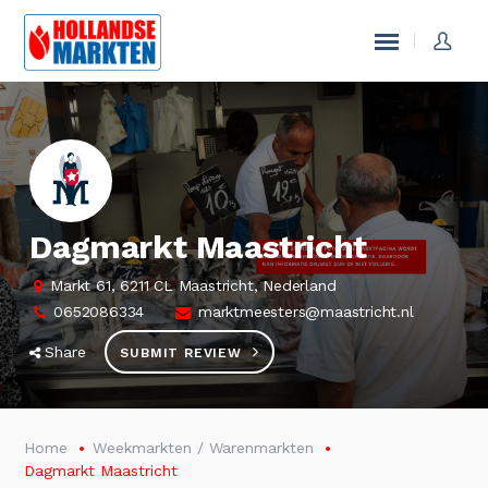
Dagmarkt Maastricht
Markt 61, 6211 CL Maastricht, Nederland
0652086334
marktmeesters@maastricht.nl
Share
SUBMIT REVIEW
Home
Weekmarkten / Warenmarkten
Dagmarkt Maastricht