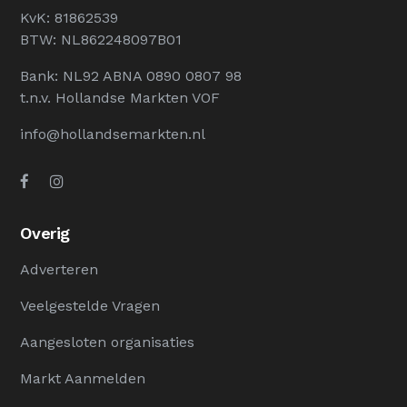
KvK: 81862539
BTW: NL862248097B01
Bank: NL92 ABNA 0890 0807 98
t.n.v. Hollandse Markten VOF
info@hollandsemarkten.nl
Overig
Adverteren
Veelgestelde Vragen
Aangesloten organisaties
Markt Aanmelden