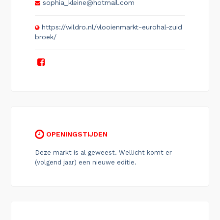
sophia_kleine@hotmail.com
https://wildro.nl/vlooienmarkt-eurohal-zuid
broek/
OPENINGSTIJDEN
Deze markt is al geweest. Wellicht komt er
(volgend jaar) een nieuwe editie.