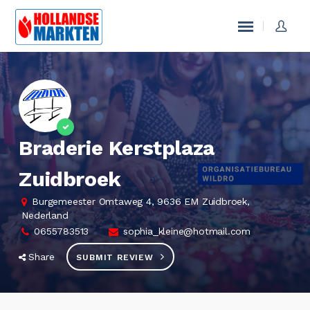
Braderie Kerstplaza
Zuidbroek
Burgemeester Omtaweg 4, 9636 EM Zuidbroek,
Nederland
0655783513
sophia_kleine@hotmail.com
Share
SUBMIT REVIEW