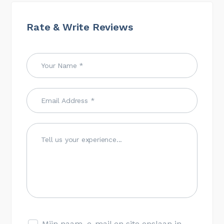
Rate & Write Reviews
Mijn naam, e-mail en site opslaan in