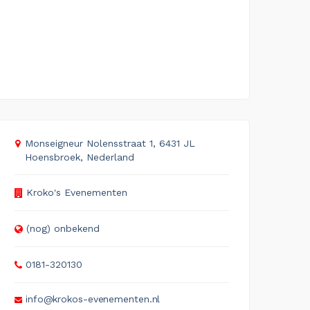
Monseigneur Nolensstraat 1, 6431 JL
Hoensbroek, Nederland
Kroko's Evenementen
(nog) onbekend
0181-320130
info@krokos-evenementen.nl