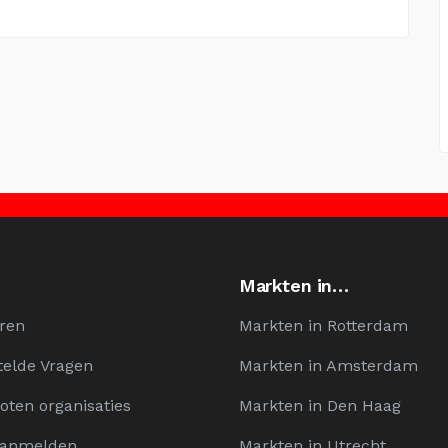
Markten in…
ren
Markten in Rotterdam
telde Vragen
Markten in Amsterdam
oten organisaties
Markten in Den Haag
Aanmelden
Markten in Utrecht