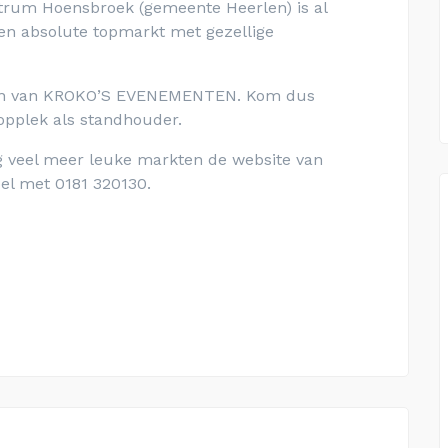
ntrum Hoensbroek (gemeente Heerlen) is al
 Een absolute topmarkt met gezellige
anden van KROKO’S EVENEMENTEN. Kom dus
oopplek als standhouder.
g veel meer leuke markten de website van
el met 0181 320130.