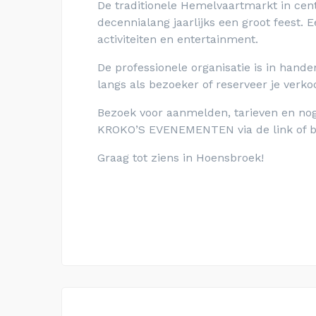
De traditionele Hemelvaartmarkt in ce
decennialang jaarlijks een groot feest.
activiteiten en entertainment.
De professionele organisatie is in h
langs als bezoeker of reserveer je verk
Bezoek voor aanmelden, tarieven en no
KROKO’S EVENEMENTEN via de link of b
Graag tot ziens in Hoensbroek!