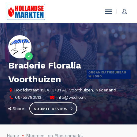
Braderie Floralia
Voorthuizen
Hoofdstraat 153A, 3781 AD Voorthuizen, Nederland
06-55783513
info@wildro.nl
Share
SUBMIT REVIEW
,
Home
Bloemen- en Plantenmarkt