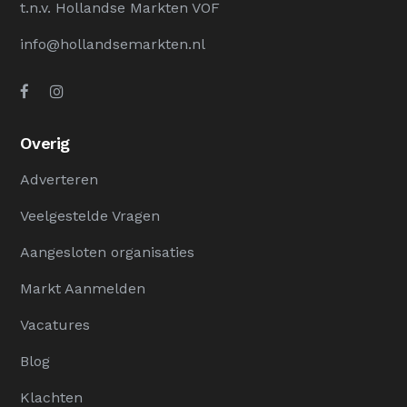
t.n.v. Hollandse Markten VOF
info@hollandsemarkten.nl
Overig
Adverteren
Veelgestelde Vragen
Aangesloten organisaties
Markt Aanmelden
Vacatures
Blog
Klachten