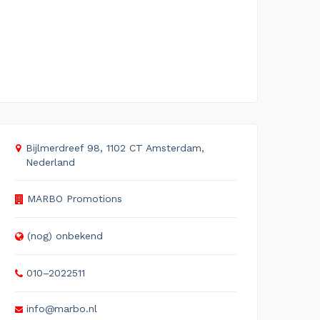
Bijlmerdreef 98, 1102 CT Amsterdam,
Nederland
MARBO Promotions
(nog) onbekend
010–2022511
info@marbo.nl