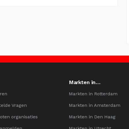
Markten in…
ren
Markten in Rotterdam
telde Vragen
Markten in Amsterdam
oten organisaties
Markten in Den Haag
Aanmelden
Markten in Utrecht