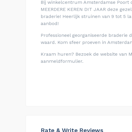
Bij winkelcentrum Amsterdamse Poort 
MEERDERE KEREN DIT JAAR deze gezelli
braderie! Heerlijk struinen van 9 tot 5
aanbod!
Professioneel georganiseerde braderie d
waard. Kom sfeer proeven in Amsterda
Kraam huren? Bezoek de website van MA
aanmeldformulier.
Rate & Write Reviews