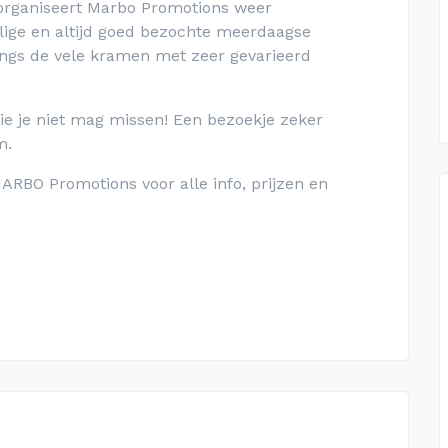
organiseert Marbo Promotions weer
ge en altijd goed bezochte meerdaagse
 langs de vele kramen met zeer gevarieerd
ie je niet mag missen! Een bezoekje zeker
m.
RBO Promotions voor alle info, prijzen en