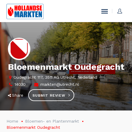
Bloemenmarkt Oudegracht
Oudegracht 117, 3511 AG Utrecht, Nederland
14030
markten@utrecht.nl
Share
SUBMIT REVIEW
Home
Bloemen- en Plantenmarkt
Bloemenmarkt Oudegracht