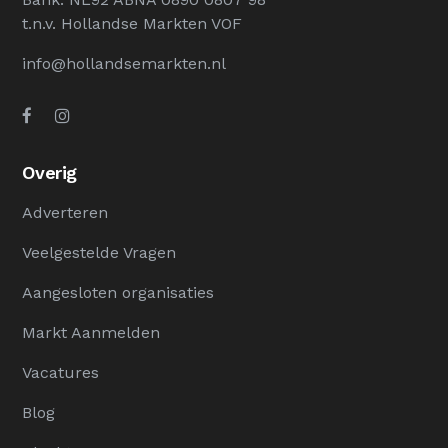
t.n.v. Hollandse Markten VOF
info@hollandsemarkten.nl
Overig
Adverteren
Veelgestelde Vragen
Aangesloten organisaties
Markt Aanmelden
Vacatures
Blog