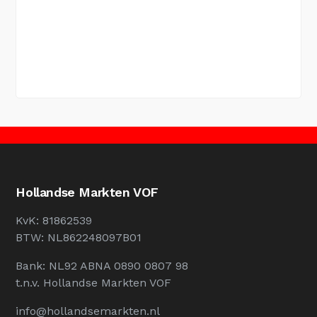
Hollandse Markten VOF
KvK: 81862539
BTW: NL862248097B01
Bank: NL92 ABNA 0890 0807 98
t.n.v. Hollandse Markten VOF
info@hollandsemarkten.nl