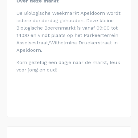
Over deze markt
De Biologische Weekmarkt Apeldoorn wordt
iedere donderdag gehouden. Deze kleine
Biologische Boerenmarkt
is vanaf 09:00 tot
14:00 en vindt plaats op het
Parkeerterrein
Asselsestraat/Wilhelmina Druckerstraat
in
Apeldoorn
.
Kom gezellig een dagje naar de markt, leuk
voor jong en oud!