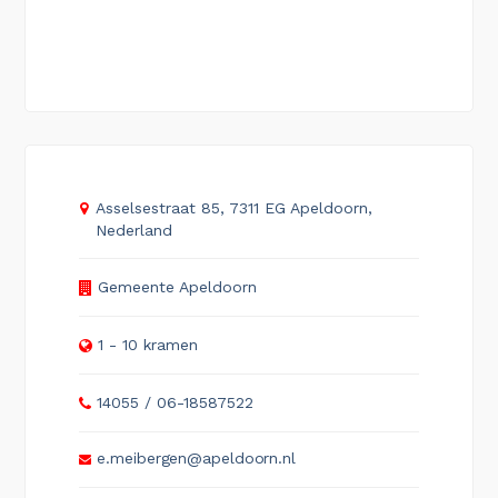
Asselsestraat 85, 7311 EG Apeldoorn,
Nederland
Gemeente Apeldoorn
1 - 10 kramen
14055 / 06-18587522
e.meibergen@apeldoorn.nl