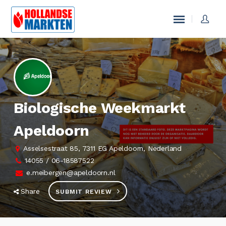
Biologische Weekmarkt
Apeldoorn
Asselsestraat 85, 7311 EG Apeldoorn, Nederland
14055 / 06-18587522
e.meibergen@apeldoorn.nl
Share
SUBMIT REVIEW