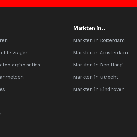
Markten in…
ren
Markten in Rotterdam
telde Vragen
Markten in Amsterdam
oten organisaties
Markten in Den Haag
Aanmelden
Markten in Utrecht
es
Markten in Eindhoven
n