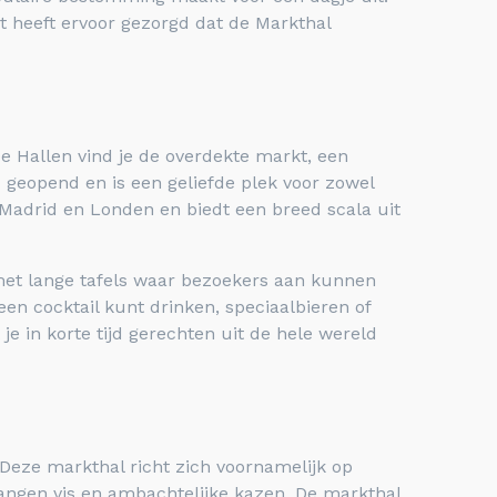
 heeft ervoor gezorgd dat de Markthal
e Hallen vind je de overdekte markt, een
 geopend en is een geliefde plek voor zowel
 Madrid en Londen en biedt een breed scala uit
p met lange tafels waar bezoekers aan kunnen
en cocktail kunt drinken, speciaalbieren of
je in korte tijd gerechten uit de hele wereld
 Deze markthal richt zich voornamelijk op
vangen vis en ambachtelijke kazen. De markthal