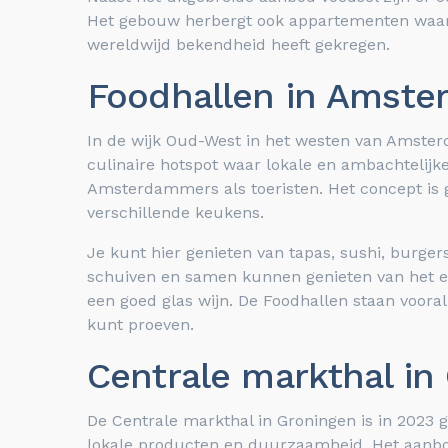
Het gebouw herbergt ook appartementen waardo
wereldwijd bekendheid heeft gekregen.
Foodhallen in Amste
In de wijk Oud-West in het westen van Amsterd
culinaire hotspot waar lokale en ambachtelijk
Amsterdammers als toeristen. Het concept is g
verschillende keukens.
Je kunt hier genieten van tapas, sushi, burger
schuiven en samen kunnen genieten van het eten
een goed glas wijn. De Foodhallen staan vooral 
kunt proeven.
Centrale markthal in
De Centrale markthal in Groningen is in 2023 
lokale producten en duurzaamheid. Het aanbod 