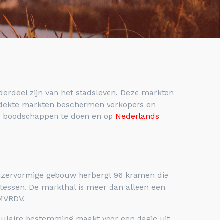
nderdeel zijn van het stadsleven. Deze markten
verdekte markten beschermen verkopers en
om boodschappen te doen en op
Nederlands
ijzervormige gebouw herbergt 96 kramen die
atessen. De markthal is meer dan alleen een
 MVRDV.
opulaire bestemming maakt voor een dagje uit.