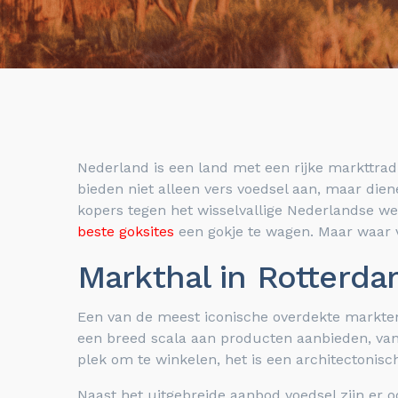
Nederland is een land met een rijke markttrad
bieden niet alleen vers voedsel aan, maar di
kopers tegen het wisselvallige Nederlandse w
beste goksites
een gokje te wagen. Maar waar 
Markthal in Rotterd
Een van de meest iconische overdekte markten
een breed scala aan producten aanbieden, van 
plek om te winkelen, het is een architectoni
Naast het uitgebreide aanbod voedsel zijn er 