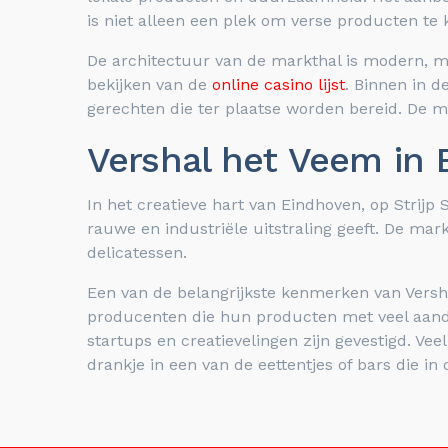
is niet alleen een plek om verse producten t
De architectuur van de markthal is modern, me
bekijken van de
online casino lijst
. Binnen in 
gerechten die ter plaatse worden bereid. De m
Vershal het Veem in
In het creatieve hart van Eindhoven, op Strijp
rauwe en industriële uitstraling geeft. De mar
delicatessen.
Een van de belangrijkste kenmerken van Versha
producenten die hun producten met veel aandach
startups en creatievelingen zijn gevestigd. V
drankje in een van de eettentjes of bars die in 