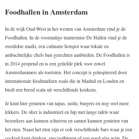
Foodhallen in Amsterdam
In de wijk Oud-West in het westen van Amsterdam vind je de
Foodhallen. In de voormalige tramremise De Hallen vind je de
overdekte markt, een culinaire hotspot waar lokale en
ambachtelijke chefs hun gerechten aanbieden. De Foodhallen is
in 2014 geopend en is een geliefde plek voor zowel
Amsterdammers als toeristen. Het concept is geïnspireerd door
internationale foodmarkten zoals die in Madrid en Londen en
biedt een breed scala uit verschillende keukens.
Je kunt hier genieten van tapas, sushi, burgers en nog veel meer
lekkers. De sfeer is industrieel en hip met lange tafels waar
bezoekers aan kunnen schuiven en samen kunnen genieten van
het eten. Naast het eten zijn er ook verschillende bars waar je een
cocktail kunt drinken, speciaalbieren of een goed glas wijn. De