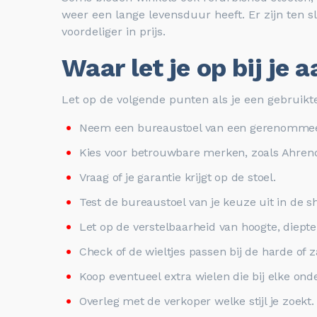
weer een lange levensduur heeft. Er zijn ten s
voordeliger in prijs.
Waar let je op bij j
Let op de volgende punten als je een gebruikte
Neem een bureaustoel van een gerenommeerd
Kies voor betrouwbare merken, zoals Ahrend
Vraag of je garantie krijgt op de stoel.
Test de bureaustoel van je keuze uit in de s
Let op de verstelbaarheid van hoogte, diept
Check of de wieltjes passen bij de harde of 
Koop eventueel extra wielen die bij elke on
Overleg met de verkoper welke stijl je zoekt.