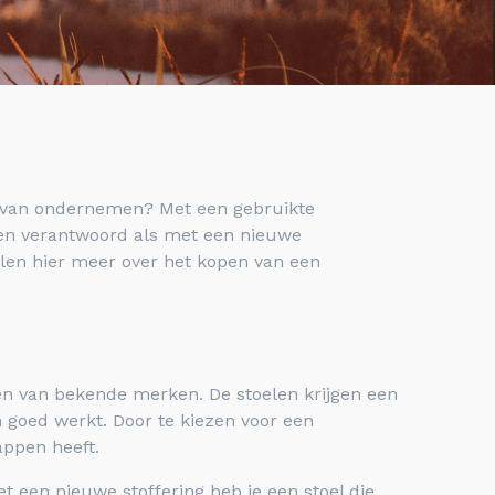
er van ondernemen? Met een gebruikte
 en verantwoord als met een nieuwe
llen hier meer over het kopen van een
len van bekende merken. De stoelen krijgen een
n goed werkt. Door te kiezen voor een
happen heeft.
t een nieuwe stoffering heb je een stoel die