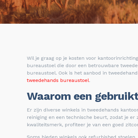
Wil je graag op je kosten voor kantoorinricht
bureaustoel die door een betrouwbare tweedeh
bureaustoel. Ook is het aanbod in tweedehands
tweedehands bureaustoel
.
Waarom een gebruikt
Er zijn diverse winkels in tweedehands kantoo
reiniging en een technische beurt, zodat je er
kwaliteitsmerk, profiteer je van een goed zit
Soms bieden winkels ook refurbished stoelen, d