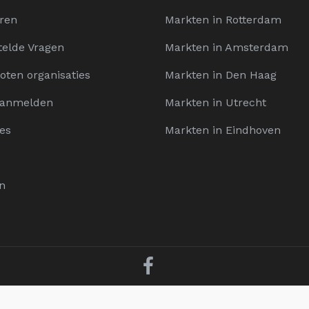
ren
Markten in Rotterdam
telde Vragen
Markten in Amsterdam
oten organisaties
Markten in Den Haag
Aanmelden
Markten in Utrecht
es
Markten in Eindhoven
n
D