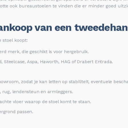
lotte ook bureaustoelen te vinden die er minder goed uitzi
e aankoop van een tweedeha
 stoel koopt:
 merk, die geschikt is voor hergebruik.
, Steelcase, Aspa, Haworth, HAG of Drabert Entrada.
howroom, zodat je kan letten op stabiliteit, eventuele besch
e, rug, lendensteun en armleggers.
zachte vloer waarop de stoel komt te staan.
dergrond passen.