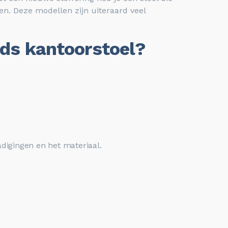
en. Deze modellen zijn uiteraard veel
nds kantoorstoel?
adigingen en het materiaal.