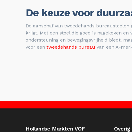
De keuze voor duurz
De aanschaf van tweedehands bureaustoelen ge
krijgt. Met een stoel die goed is nagekeken en
ondersteuning en bewegingsvrijheid biedt, maa
voor een
tweedehands bureau
van een A-merk
Hollandse Markten VOF
Overig