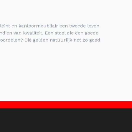
leint en kantoormeubilair een tweede leven
dien van kwaliteit. Een stoel die een goede
voordelen? Die gelden natuurlijk net zo goed