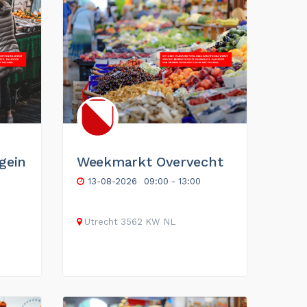
gein
Weekmarkt Overvecht
13-08-2026
09:00 - 13:00
Utrecht
3562 KW
NL