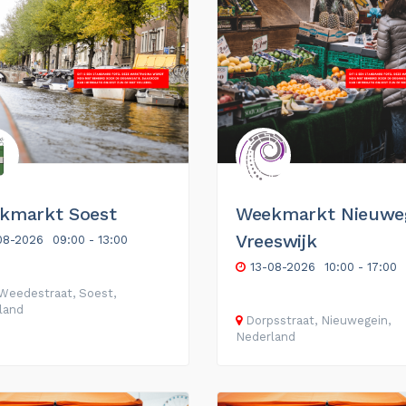
kmarkt Soest
Weekmarkt Nieuwe
Vreeswijk
08-2026
09:00 - 13:00
13-08-2026
10:00 - 17:00
Weedestraat, Soest,
land
Dorpsstraat, Nieuwegein,
Nederland