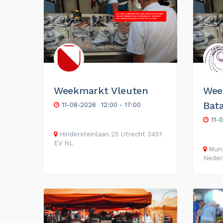
Weekmarkt Vleuten
Wee
Bat
11-08-2026
12:00 - 17:00
11-
Hindersteinlaan
25
Utrecht
3451
EV
NL
Munt
Neder