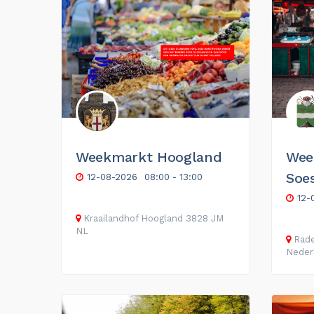
Weekmarkt Hoogland
Wee
Soe
12-08-2026
08:00 - 13:00
12-
Kraailandhof
Hoogland
3828 JM
NL
Rade
Neder