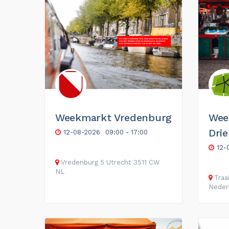
Weekmarkt Vredenburg
Wee
Dri
12-08-2026
09:00 - 17:00
12-
Vredenburg
5
Utrecht
3511 CW
NL
Traai
Neder