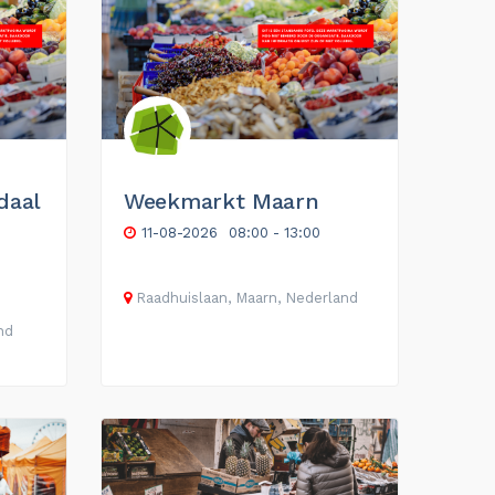
daal
Weekmarkt Maarn
11-08-2026
08:00 - 13:00
Raadhuislaan, Maarn, Nederland
nd