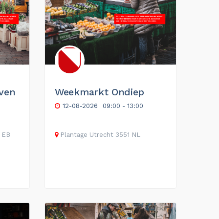
ven
Weekmarkt Ondiep
12-08-2026
09:00 - 13:00
 EB
Plantage
Utrecht
3551
NL