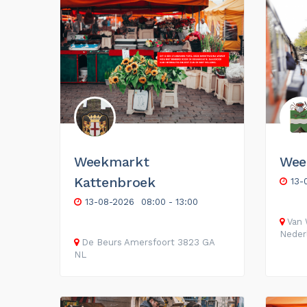
Weekmarkt
Wee
Kattenbroek
13-
13-08-2026
08:00 - 13:00
Van 
Neder
De Beurs
Amersfoort
3823 GA
NL