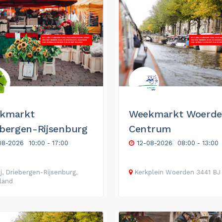
kmarkt
Weekmarkt Woerd
ebergen-Rijsenburg
Centrum
08-2026
10:00 - 17:00
12-08-2026
08:00 - 13:00
j, Driebergen-Rijsenburg,
Kerkplein
Woerden
3441 BJ
land