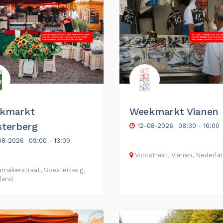
kmarkt
Weekmarkt Vianen
sterberg
12-08-2026
08:30 - 16:00
08-2026
09:00 - 13:00
Voorstraat, Vianen, Nederla
makerstraat, Soesterberg,
land