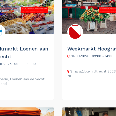
kmarkt Loenen aan
Weekmarkt Hoogra
Vecht
11-08-2026
09:00 - 14:00
08-2026
09:00 - 13:00
Smaragdplein
Utrecht
3523
NL
nerie, Loenen aan de Vecht,
land