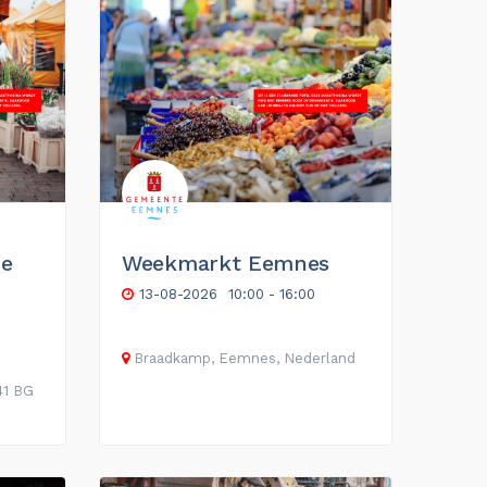
he
Weekmarkt Eemnes
13-08-2026
10:00 - 16:00
Braadkamp, Eemnes, Nederland
41 BG