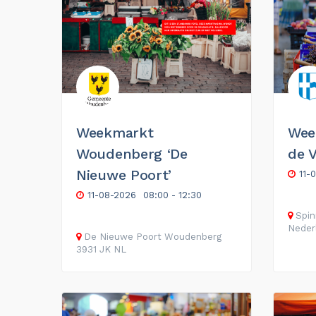
Weekmarkt
Wee
Woudenberg ‘De
de 
Nieuwe Poort’
11-
11-08-2026
08:00 - 12:30
Spin
Neder
De Nieuwe Poort
Woudenberg
3931 JK
NL