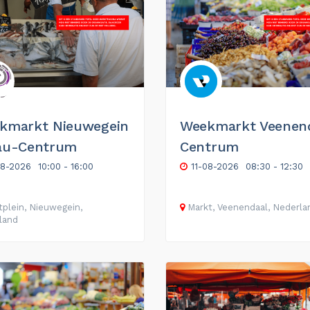
kmarkt Nieuwegein
Weekmarkt Veenen
au-Centrum
Centrum
08-2026
10:00 - 16:00
11-08-2026
08:30 - 12:30
plein, Nieuwegein,
Markt, Veenendaal, Nederla
land