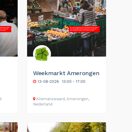
Weekmarkt Amerongen
13-08-2026
13:00 - 17:00
d
Allemanswaard, Amerongen,
Nederland