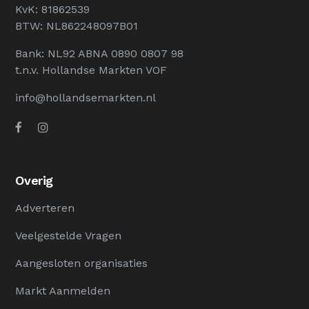
KvK: 81862539
BTW: NL862248097B01
Bank: NL92 ABNA 0890 0807 98
t.n.v. Hollandse Markten VOF
info@hollandsemarkten.nl
Overig
Adverteren
Veelgestelde Vragen
Aangesloten organisaties
Markt Aanmelden