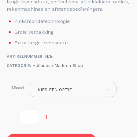
lange levensduur, perfect voor al je klokken, radio’s,
rekenmachines en afstandsbedieningen!
Zinkchloridetechnologie
Grote verpakking
Extra lange levensduur
N/B
ARTIKELNUMMER:
Hollandse Markten Shop
CATEGORIE:
Maat
KIES EEN OPTIE
Quantity