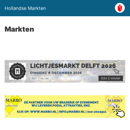
Hollandse Markten
Markten