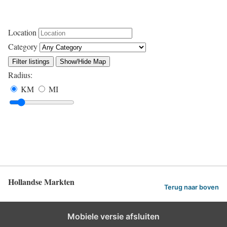
Location
Category
Filter listings
Show/Hide Map
Radius:
KM
MI
Hollandse Markten
Terug naar boven
Mobiele versie afsluiten