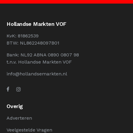
Hollandse Markten VOF
KvK: 81862539
BTW: NL862248097B01
Bank: NL92 ABNA 0890 0807 98
t.n.v. Hollandse Markten VOF
info@hollandsemarkten.nl
Overig
Adverteren
Veelgestelde Vragen