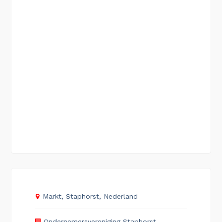
Markt, Staphorst, Nederland
Ondernemersvereniging Staphorst-