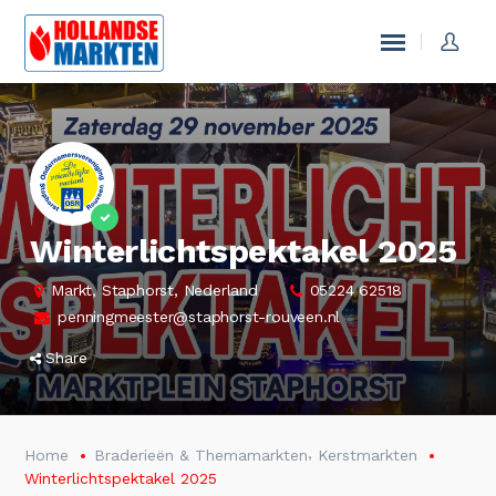
Winterlichtspektakel 2025
Markt, Staphorst, Nederland
05224 62518
penningmeester@staphorst-rouveen.nl
Share
,
Home
Braderieën & Themamarkten
Kerstmarkten
Winterlichtspektakel 2025