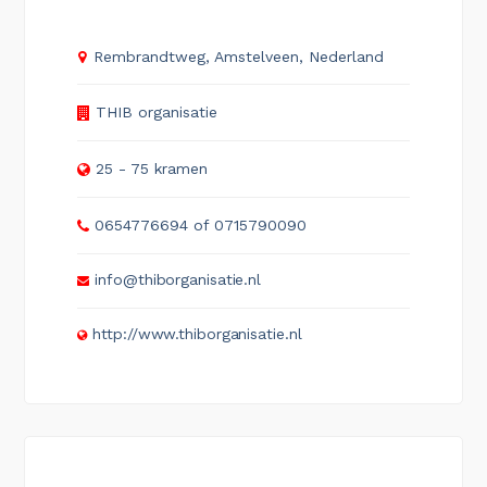
Rembrandtweg, Amstelveen, Nederland
THIB organisatie
25 - 75 kramen
0654776694 of 0715790090
info@thiborganisatie.nl
http://www.thiborganisatie.nl