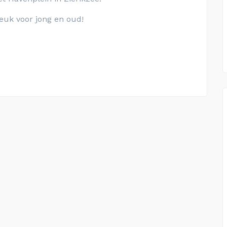
euk voor jong en oud!