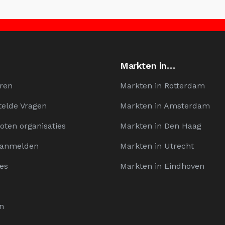
Markten in…
ren
Markten in Rotterdam
telde Vragen
Markten in Amsterdam
oten organisaties
Markten in Den Haag
Aanmelden
Markten in Utrecht
es
Markten in Eindhoven
n