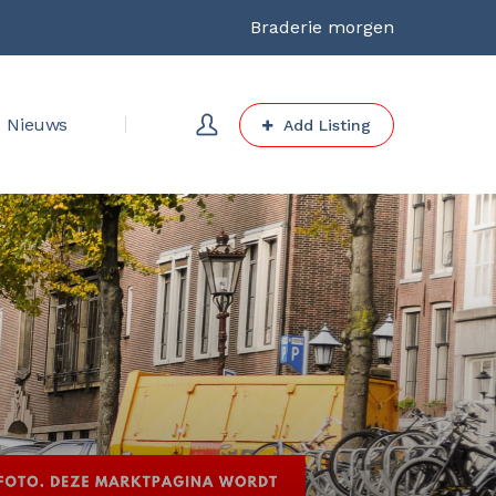
Braderie morgen
Nieuws
Add Listing