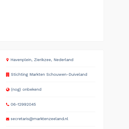
Havenplein, Zierikzee, Nederland
Stichting Markten Schouwen-Duiveland
(nog) onbekend
06-12992045
secretaris@marktenzeeland.nl