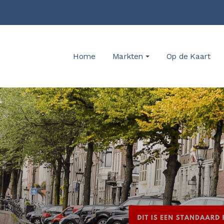
Home
Markten
Op de Kaart