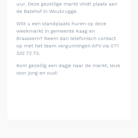
uur. Deze gezellige markt vindt plaats aan
de Batehof in Woubrugge.
Wilt u een standplaats huren op deze
weekmarkt in gemeente Kaag en
Braassem? Neem dan telefonisch contact
op met het team vergunningen APV via 071
332 72 72.
Kom gezellig een dagje naar de markt, leuk
voor jong en oud!