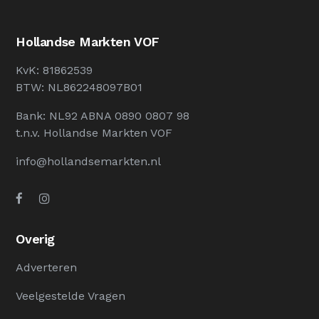
Hollandse Markten VOF
KvK: 81862539
BTW: NL862248097B01
Bank: NL92 ABNA 0890 0807 98
t.n.v. Hollandse Markten VOF
info@hollandsemarkten.nl
Overig
Adverteren
Veelgestelde Vragen