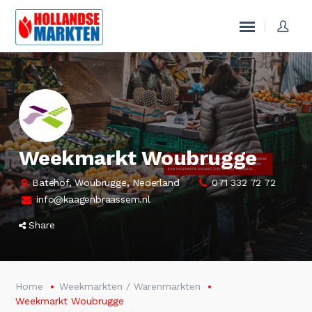
Weekmarkt Woubrugge
Batehof, Woubrugge, Nederland
071 332 72 72
info@kaagenbraassem.nl
Share
Home
Weekmarkten / Warenmarkten
Weekmarkt Woubrugge