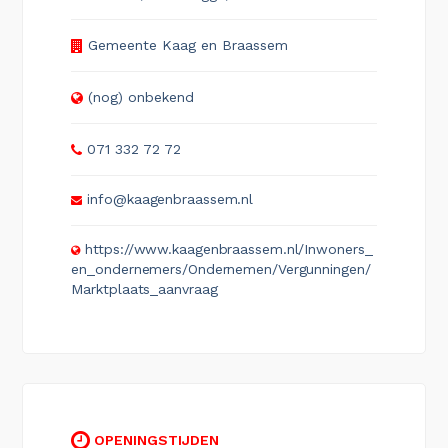
Gemeente Kaag en Braassem
(nog) onbekend
071 332 72 72
info@kaagenbraassem.nl
https://www.kaagenbraassem.nl/Inwoners_
en_ondernemers/Ondernemen/Vergunningen/
Marktplaats_aanvraag
OPENINGSTIJDEN