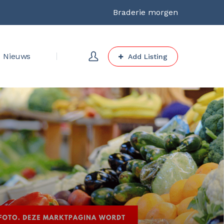
Braderie morgen
Nieuws
Add Listing