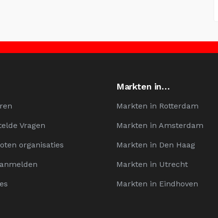
Markten in…
ren
Markten in Rotterdam
telde Vragen
Markten in Amsterdam
oten organisaties
Markten in Den Haag
Aanmelden
Markten in Utrecht
es
Markten in Eindhoven