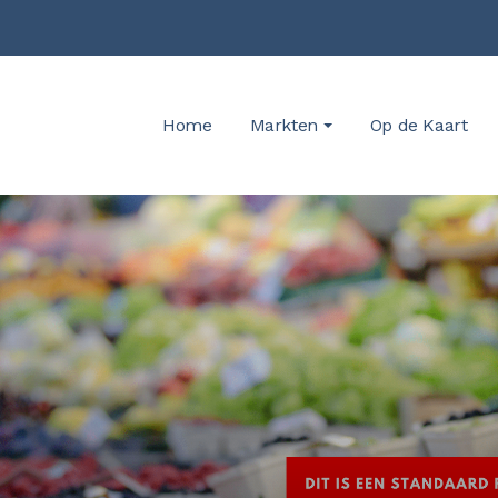
Home
Markten
Op de Kaart