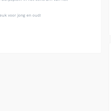
euk voor jong en oud!