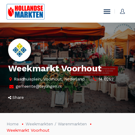
Weekmarkt Voorhout
Raadhuisplein, Voorhout, Nederland
14 0252
gemeente@teylingen.nl
Share
Home
Weekmarkten / Warenmarkten
Weekmarkt Voorhout