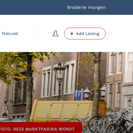
Braderie morgen
Nieuws
Add Listing