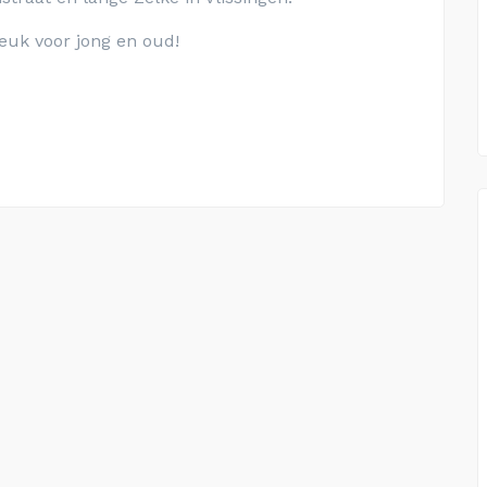
euk voor jong en oud!