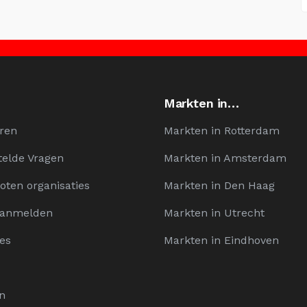
Markten in…
ren
Markten in Rotterdam
telde Vragen
Markten in Amsterdam
oten organisaties
Markten in Den Haag
Aanmelden
Markten in Utrecht
es
Markten in Eindhoven
n