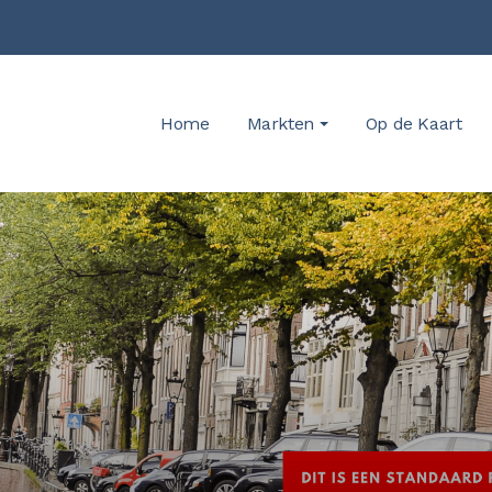
Home
Markten
Op de Kaart