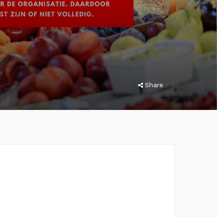
Share