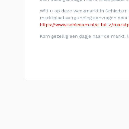
Wilt u op deze weekmarkt in Schiedam
marktplaatsvergunning aanvragen door h
https://www.schiedam.nl/a-tot-z/markt
Kom gezellig een dagje naar de markt, l