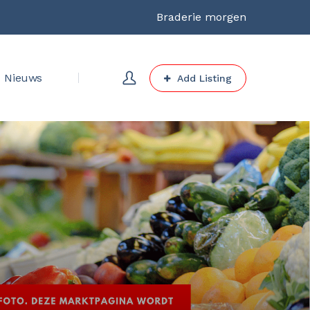
Braderie morgen
Nieuws
Add Listing