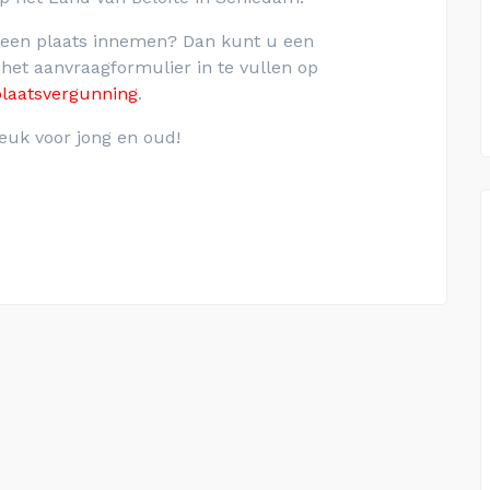
 een plaats innemen? Dan kunt u een
et aanvraagformulier in te vullen op
plaatsvergunning
.
euk voor jong en oud!