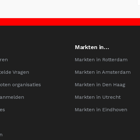
Markten in…
ren
Markten in Rotterdam
telde Vragen
Markten in Amsterdam
oten organisaties
Markten in Den Haag
Aanmelden
Markten in Utrecht
es
Markten in Eindhoven
n