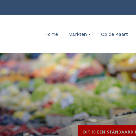
Home
Markten
Op de Kaart