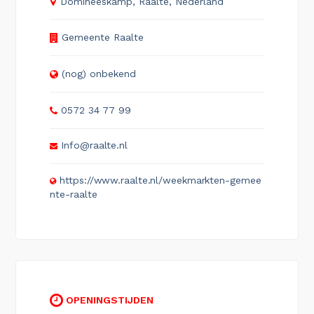
Domineeskamp, Raalte, Nederland
Gemeente Raalte
(nog) onbekend
0572 34 77 99
Info@raalte.nl
https://www.raalte.nl/weekmarkten-gemee
nte-raalte
OPENINGSTIJDEN