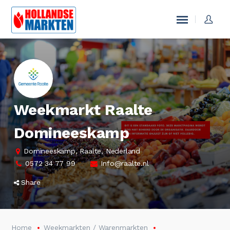
Weekmarkt Raalte
Domineeskamp
Domineeskamp, Raalte, Nederland
0572 34 77 99
Info@raalte.nl
Share
Home
Weekmarkten / Warenmarkten