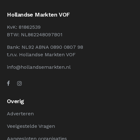
Hollandse Markten VOF
KvK: 81862539
BTW: NL862248097B01
Bank: NL92 ABNA 0890 0807 98
t.n.v. Hollandse Markten VOF
info@hollandsemarkten.nl
Overig
Adverteren
Veelgestelde Vragen
Aangesloten organisaties