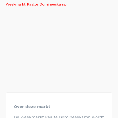
Weekmarkt Raalte Domineeskamp
Over deze markt
De Weekmarkt Raalte Domineeskamp wordt