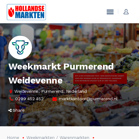
Weekmarkt Purmerend
Weidevenne
Weidevenne, Purmerend, Nederland
0299 452 452
marktkantoor@purmerend.nl
Share
Home
Weekmarkten / Warenmarkten