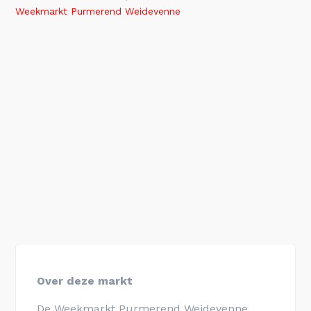
Weekmarkt Purmerend Weidevenne
Over deze markt
De Weekmarkt Purmerend
Weidevenne