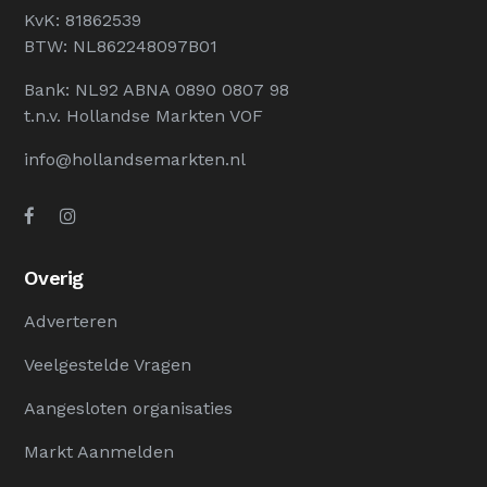
KvK: 81862539
BTW: NL862248097B01
Bank: NL92 ABNA 0890 0807 98
t.n.v. Hollandse Markten VOF
info@hollandsemarkten.nl
Overig
Adverteren
Veelgestelde Vragen
Aangesloten organisaties
Markt Aanmelden