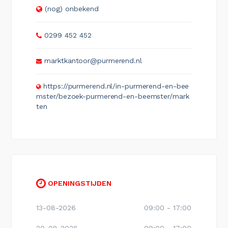
(nog) onbekend
0299 452 452
marktkantoor@purmerend.nl
https://purmerend.nl/in-purmerend-en-bee
mster/bezoek-purmerend-en-beemster/mark
ten
OPENINGSTIJDEN
13-08-2026
09:00 - 17:00