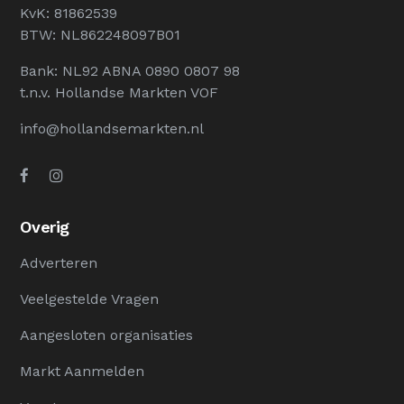
KvK: 81862539
BTW: NL862248097B01
Bank: NL92 ABNA 0890 0807 98
t.n.v. Hollandse Markten VOF
info@hollandsemarkten.nl
Overig
Adverteren
Veelgestelde Vragen
Aangesloten organisaties
Markt Aanmelden