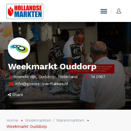
Weekmarkt Ouddorp
Hoenderdijk, Ouddorp, Nederland
14 0187
info@goeree-overflakkee.nl
Share
Home
Weekmarkten / Warenmarkten
Weekmarkt Ouddorp