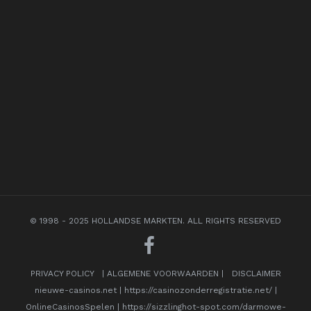
© 1998 - 2025 HOLLANDSE MARKTEN. ALL RIGHTS RESERVED
PRIVACY POLICY
|
ALGEMENE VOORWAARDEN
|
DISCLAIMER
nieuwe-casinos.net
|
https://casinozonderregistratie.net/
|
OnlineCasinosSpelen
|
https://sizzlinghot-spot.com/darmowe-