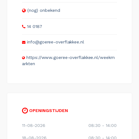
(nog) onbekend
14 0187
info@goeree-overflakkee.nl
https://www.goeree-overflakkee.nl/weekm
arkten
OPENINGSTIJDEN
11-08-2026
08:30 - 14:00
18-08-2026
08:30 - 14:00