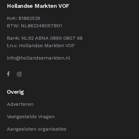
Hollandse Markten VOF
KvK: 81862539
BTW: NL862248097B01
Bank: NL92 ABNA 0890 0807 98
t.n.v. Hollandse Markten VOF
info@hollandsemarkten.nl
Overig
Adverteren
Veelgestelde Vragen
Aangesloten organisaties