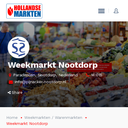
Weekmarkt Nootdorp
Paradeplein, Nootdorp, Nederland
14 015
info@pijnacker-nootdorp.nl
Share
Home
Weekmarkten / Warenmarkten
Weekmarkt Nootdorp