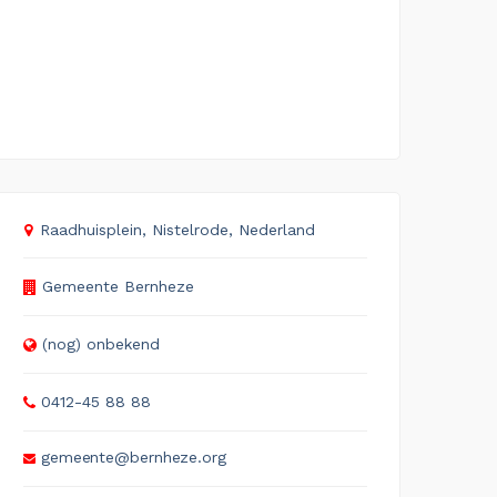
Raadhuisplein, Nistelrode, Nederland
Gemeente Bernheze
(nog) onbekend
0412-45 88 88
gemeente@bernheze.org