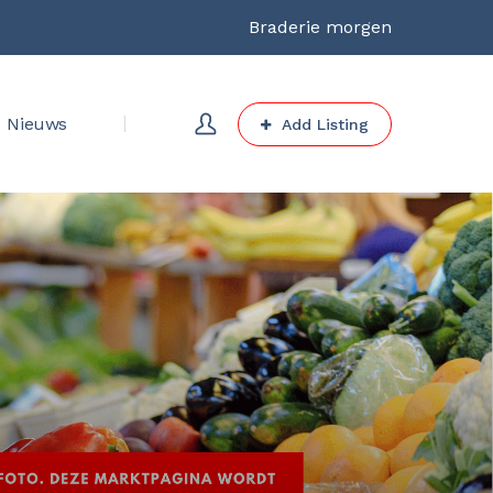
Braderie morgen
Nieuws
Add Listing