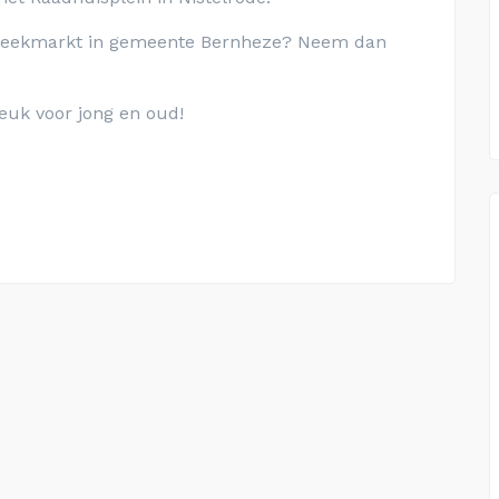
 weekmarkt in gemeente Bernheze? Neem dan
.
euk voor jong en oud!