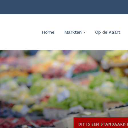
Home
Markten
Op de Kaart