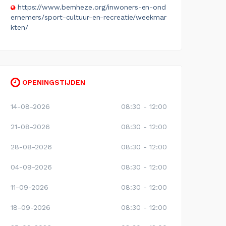
https://www.bernheze.org/inwoners-en-ond
ernemers/sport-cultuur-en-recreatie/weekmar
kten/
OPENINGSTIJDEN
14-08-2026
08:30 - 12:00
21-08-2026
08:30 - 12:00
28-08-2026
08:30 - 12:00
04-09-2026
08:30 - 12:00
11-09-2026
08:30 - 12:00
18-09-2026
08:30 - 12:00