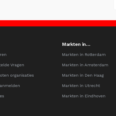
Markten in…
ren
Markten in Rotterdam
telde Vragen
Markten in Amsterdam
oten organisaties
Markten in Den Haag
Aanmelden
Markten in Utrecht
es
Markten in Eindhoven