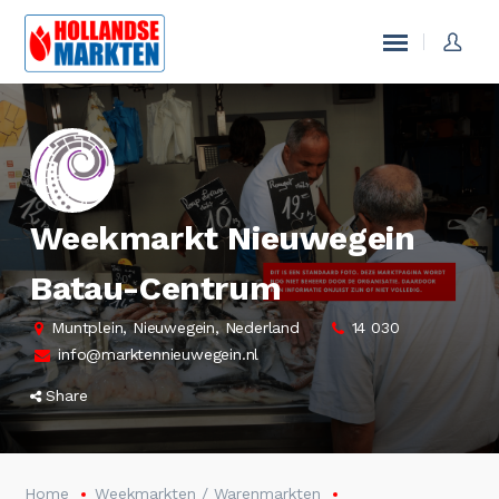
Weekmarkt Nieuwegein
Batau-Centrum
Muntplein, Nieuwegein, Nederland
14 030
info@marktennieuwegein.nl
Share
Home
Weekmarkten / Warenmarkten