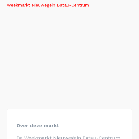
Weekmarkt Nieuwegein Batau-Centrum
Over deze markt
De Weekmarkt Nieuwegein Batau-Centrum