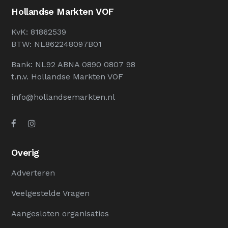
Hollandse Markten VOF
KvK: 81862539
BTW: NL862248097B01
Bank: NL92 ABNA 0890 0807 98
t.n.v. Hollandse Markten VOF
info@hollandsemarkten.nl
Overig
Adverteren
Veelgestelde Vragen
Aangesloten organisaties