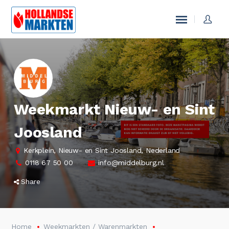
Weekmarkt Nieuw- en Sint
Joosland
Kerkplein, Nieuw- en Sint Joosland, Nederland
0118 67 50 00
info@middelburg.nl
Share
Home
Weekmarkten / Warenmarkten