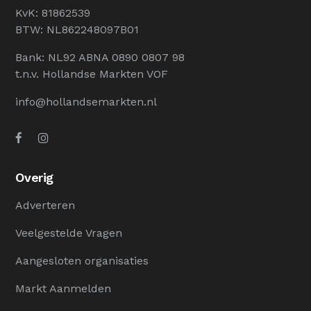
KvK: 81862539
BTW: NL862248097B01
Bank: NL92 ABNA 0890 0807 98
t.n.v. Hollandse Markten VOF
info@hollandsemarkten.nl
Overig
Adverteren
Veelgestelde Vragen
Aangesloten organisaties
Markt Aanmelden