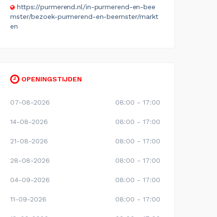
https://purmerend.nl/in-purmerend-en-bee
mster/bezoek-purmerend-en-beemster/markt
en
OPENINGSTIJDEN
07-08-2026
08:00 - 17:00
14-08-2026
08:00 - 17:00
21-08-2026
08:00 - 17:00
28-08-2026
08:00 - 17:00
04-09-2026
08:00 - 17:00
11-09-2026
08:00 - 17:00