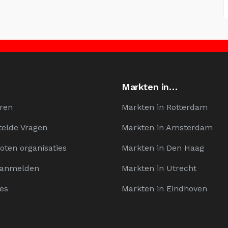
Markten in…
ren
Markten in Rotterdam
telde Vragen
Markten in Amsterdam
oten organisaties
Markten in Den Haag
Aanmelden
Markten in Utrecht
es
Markten in Eindhoven