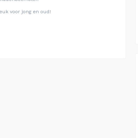
euk voor jong en oud!