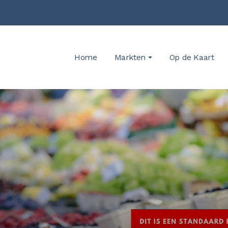
Home
Markten
Op de Kaart