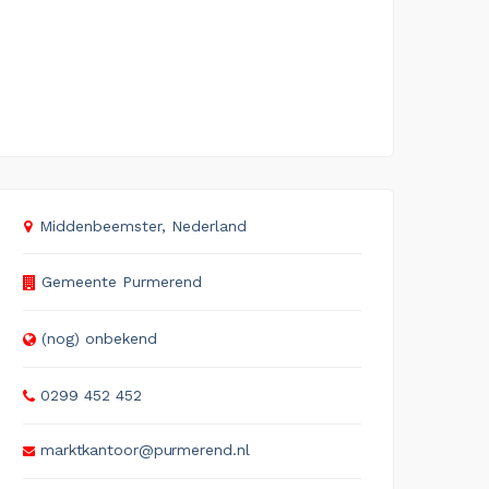
Middenbeemster, Nederland
Gemeente Purmerend
(nog) onbekend
0299 452 452
marktkantoor@purmerend.nl