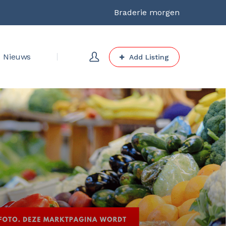
Braderie morgen
Nieuws
Add Listing