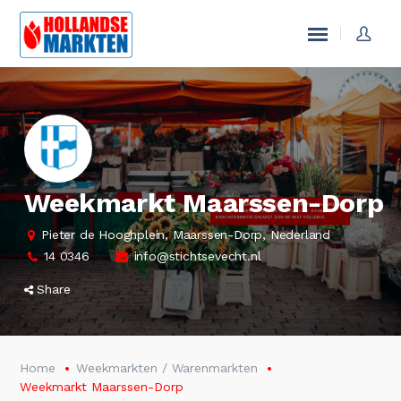
Weekmarkt Maarssen-Dorp
Pieter de Hooghplein, Maarssen-Dorp, Nederland
14 0346
info@stichtsevecht.nl
Share
Home
Weekmarkten / Warenmarkten
Weekmarkt Maarssen-Dorp