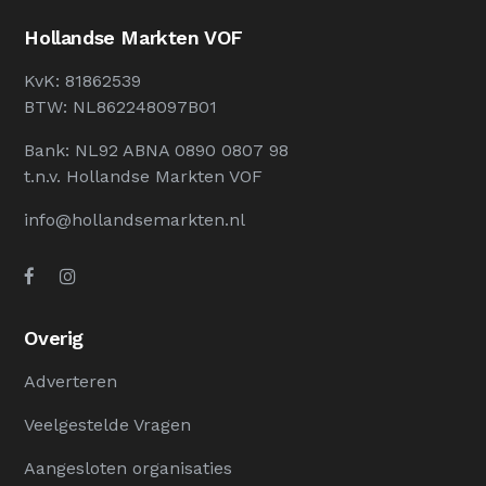
Hollandse Markten VOF
KvK: 81862539
BTW: NL862248097B01
Bank: NL92 ABNA 0890 0807 98
t.n.v. Hollandse Markten VOF
info@hollandsemarkten.nl
Overig
Adverteren
Veelgestelde Vragen
Aangesloten organisaties