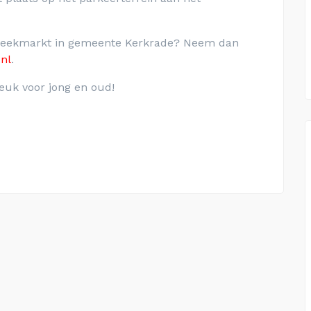
 weekmarkt in gemeente Kerkrade? Neem dan
nl
.
euk voor jong en oud!