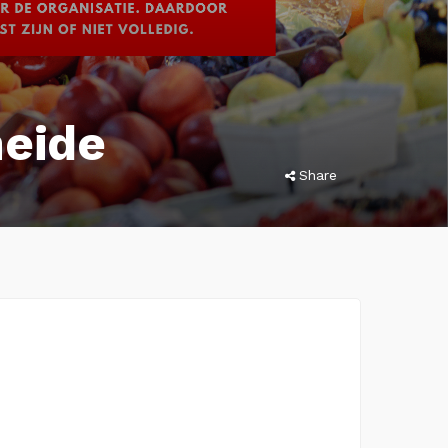
eide
Share