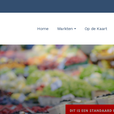
Home
Markten
Op de Kaart