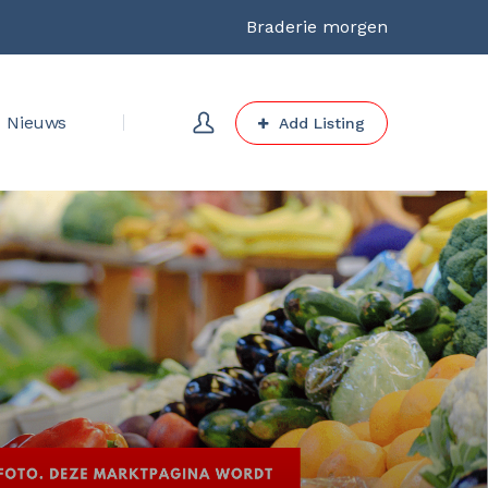
Braderie morgen
Nieuws
Add Listing