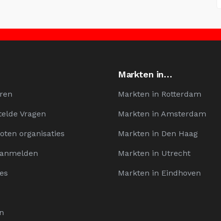
Markten in…
ren
Markten in Rotterdam
telde Vragen
Markten in Amsterdam
oten organisaties
Markten in Den Haag
Aanmelden
Markten in Utrecht
es
Markten in Eindhoven
n