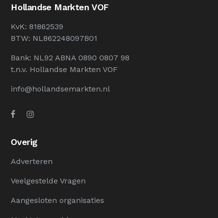
Hollandse Markten VOF
KvK: 81862539
BTW: NL862248097B01
Bank: NL92 ABNA 0890 0807 98
t.n.v. Hollandse Markten VOF
info@hollandsemarkten.nl
Overig
Adverteren
Veelgestelde Vragen
Aangesloten organisaties