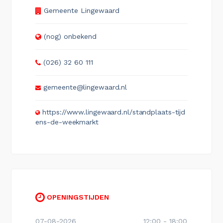
Gemeente Lingewaard
(nog) onbekend
(026) 32 60 111
gemeente@lingewaard.nl
https://www.lingewaard.nl/standplaats-tijd
ens-de-weekmarkt
OPENINGSTIJDEN
07-08-2026
12:00 - 18:00