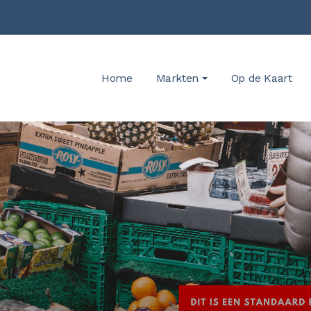
Home
Markten
Op de Kaart