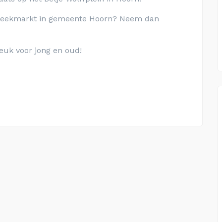
 weekmarkt in gemeente Hoorn? Neem dan
euk voor jong en oud!