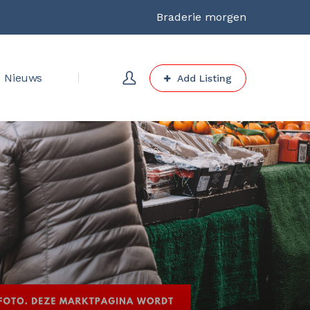
Braderie morgen
Nieuws
Add Listing