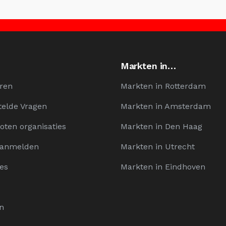
Markten in…
ren
Markten in Rotterdam
telde Vragen
Markten in Amsterdam
oten organisaties
Markten in Den Haag
Aanmelden
Markten in Utrecht
es
Markten in Eindhoven
n