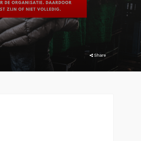
Share