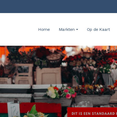
Home
Markten
Op de Kaart