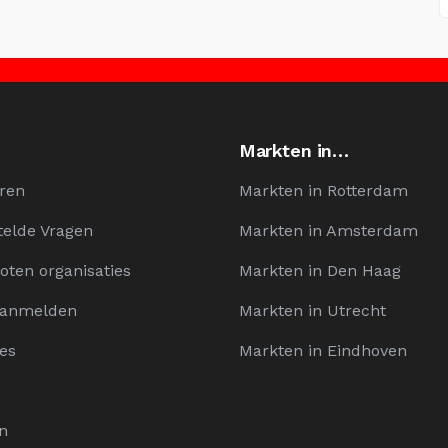
Markten in…
ren
Markten in Rotterdam
telde Vragen
Markten in Amsterdam
oten organisaties
Markten in Den Haag
Aanmelden
Markten in Utrecht
es
Markten in Eindhoven
n