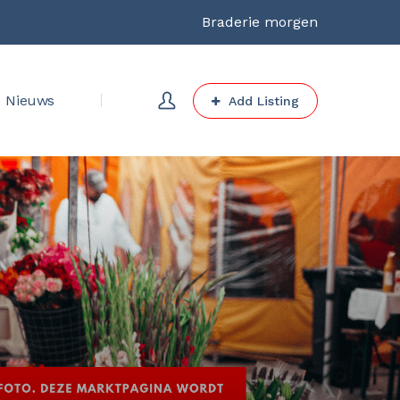
Braderie morgen
Nieuws
Add Listing