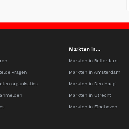
Markten in…
ren
Markten in Rotterdam
telde Vragen
Markten in Amsterdam
oten organisaties
Markten in Den Haag
Aanmelden
Markten in Utrecht
es
Markten in Eindhoven