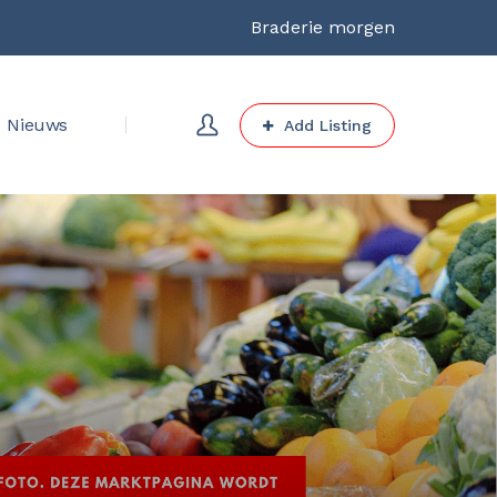
Braderie morgen
Nieuws
Add Listing