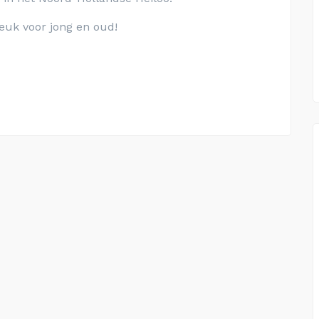
euk voor jong en oud!