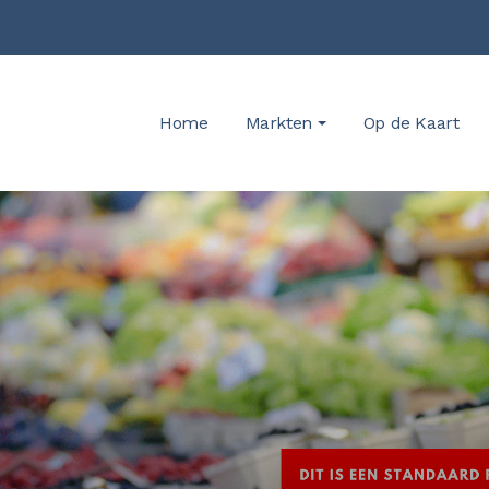
Home
Markten
Op de Kaart