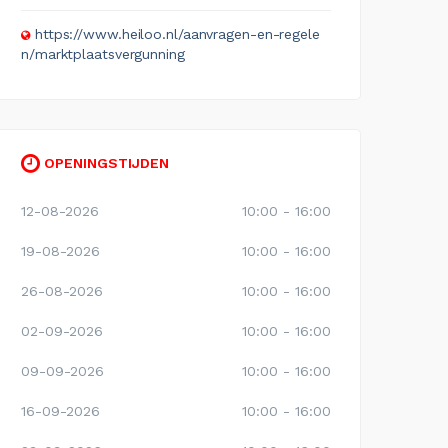
https://www.heiloo.nl/aanvragen-en-regele
n/marktplaatsvergunning
OPENINGSTIJDEN
12-08-2026
10:00 - 16:00
19-08-2026
10:00 - 16:00
26-08-2026
10:00 - 16:00
02-09-2026
10:00 - 16:00
09-09-2026
10:00 - 16:00
16-09-2026
10:00 - 16:00