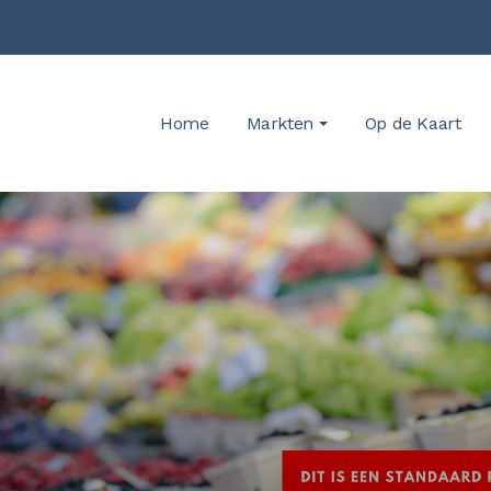
Home
Markten
Op de Kaart