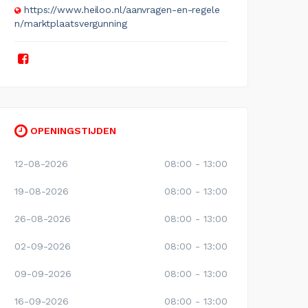
https://www.heiloo.nl/aanvragen-en-regele
n/marktplaatsvergunning
OPENINGSTIJDEN
12-08-2026
08:00 - 13:00
19-08-2026
08:00 - 13:00
26-08-2026
08:00 - 13:00
02-09-2026
08:00 - 13:00
09-09-2026
08:00 - 13:00
16-09-2026
08:00 - 13:00