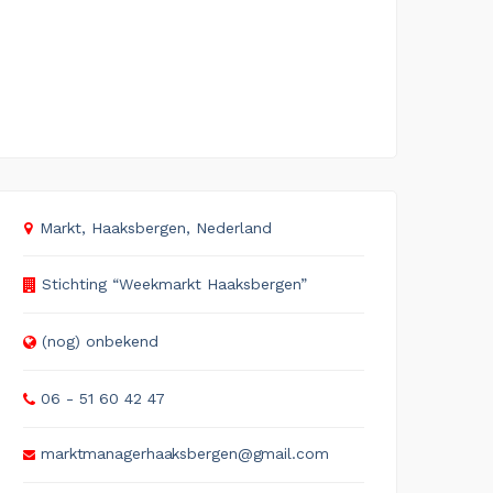
Markt, Haaksbergen, Nederland
Stichting “Weekmarkt Haaksbergen”
(nog) onbekend
06 - 51 60 42 47
marktmanagerhaaksbergen@gmail.com