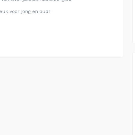
euk voor jong en oud!