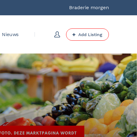
Braderie morgen
Nieuws
Add Listing