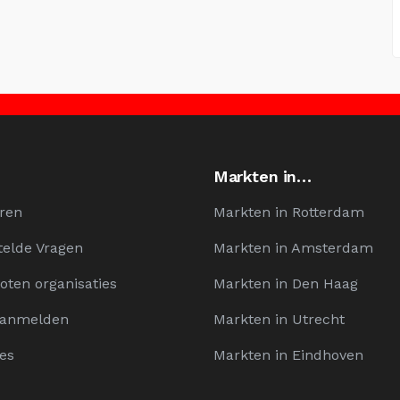
Markten in…
ren
Markten in Rotterdam
telde Vragen
Markten in Amsterdam
oten organisaties
Markten in Den Haag
Aanmelden
Markten in Utrecht
es
Markten in Eindhoven