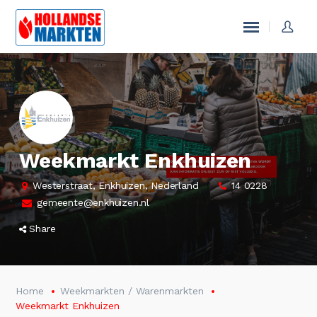
Weekmarkt Enkhuizen
Westerstraat, Enkhuizen, Nederland
14 0228
gemeente@enkhuizen.nl
Share
Home
Weekmarkten / Warenmarkten
Weekmarkt Enkhuizen