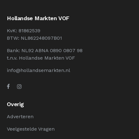
Hollandse Markten VOF
KvK: 81862539
BTW: NL862248097B01
Bank: NL92 ABNA 0890 0807 98
t.n.v. Hollandse Markten VOF
info@hollandsemarkten.nl
Overig
Adverteren
Veelgestelde Vragen