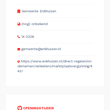
Gemeente Enkhuizen
(nog) onbekend
14 0228
gemeente@enkhuizen.nl
https://www.enkhuizen.nl/direct-regelen/on
dernemen/winkeliers/marktplaatsvergunning/4
43/
OPENINGSTIJDEN