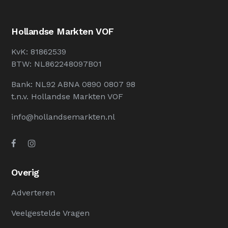
Hollandse Markten VOF
KvK: 81862539
BTW: NL862248097B01
Bank: NL92 ABNA 0890 0807 98
t.n.v. Hollandse Markten VOF
info@hollandsemarkten.nl
Overig
Adverteren
Veelgestelde Vragen