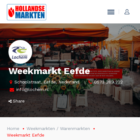
Weekmarkt Eefde
Schoolstraat, Eefde, Nederland
0573 289 222
info@lochem.nl
Share
Home
Weekmarkten / Warenmarkten
Weekmarkt Eefde