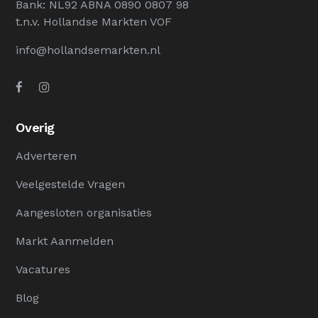
Bank: NL92 ABNA 0890 0807 98
t.n.v. Hollandse Markten VOF
info@hollandsemarkten.nl
Overig
Adverteren
Veelgestelde Vragen
Aangesloten organisaties
Markt Aanmelden
Vacatures
Blog