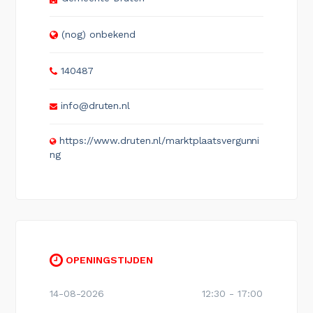
(nog) onbekend
140487
info@druten.nl
https://www.druten.nl/marktplaatsvergunni
ng
OPENINGSTIJDEN
14-08-2026
12:30 - 17:00