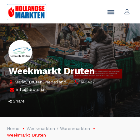
Weekmarkt Druten
Markt, Druten, Nederland
140487
info@druten.nl
Share
Home
Weekmarkten / Warenmarkten
Weekmarkt Druten