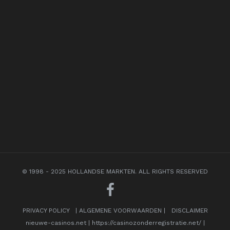
© 1998 - 2025 HOLLANDSE MARKTEN. ALL RIGHTS RESERVED
PRIVACY POLICY
|
ALGEMENE VOORWAARDEN
|
DISCLAIMER
nieuwe-casinos.net
|
https://casinozonderregistratie.net/
|