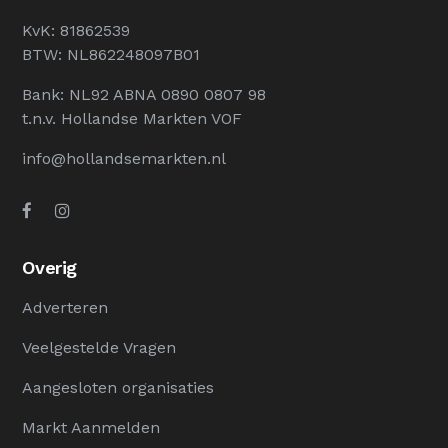
KvK: 81862539
BTW: NL862248097B01
Bank: NL92 ABNA 0890 0807 98
t.n.v. Hollandse Markten VOF
info@hollandsemarkten.nl
Overig
Adverteren
Veelgestelde Vragen
Aangesloten organisaties
Markt Aanmelden