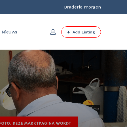
Braderie morgen
Nieuws
Add Listing