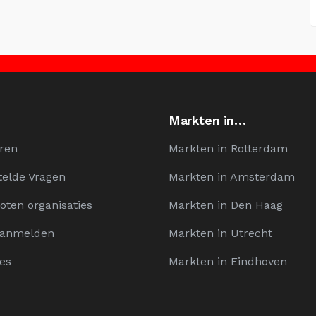
Markten in…
ren
Markten in Rotterdam
telde Vragen
Markten in Amsterdam
oten organisaties
Markten in Den Haag
Aanmelden
Markten in Utrecht
es
Markten in Eindhoven