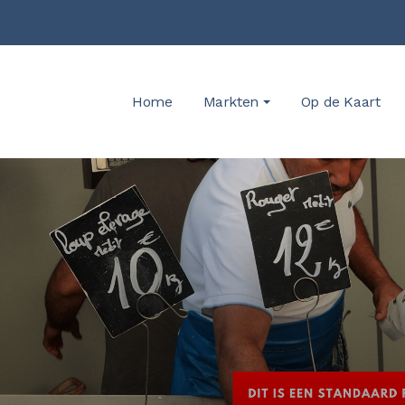
Home
Markten
Op de Kaart