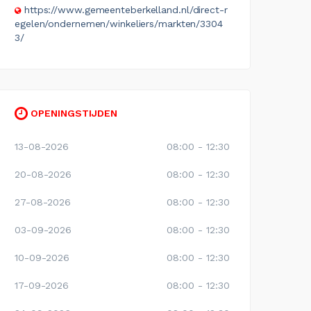
https://www.gemeenteberkelland.nl/direct-r
egelen/ondernemen/winkeliers/markten/3304
3/
OPENINGSTIJDEN
13-08-2026
08:00 - 12:30
20-08-2026
08:00 - 12:30
27-08-2026
08:00 - 12:30
03-09-2026
08:00 - 12:30
10-09-2026
08:00 - 12:30
17-09-2026
08:00 - 12:30