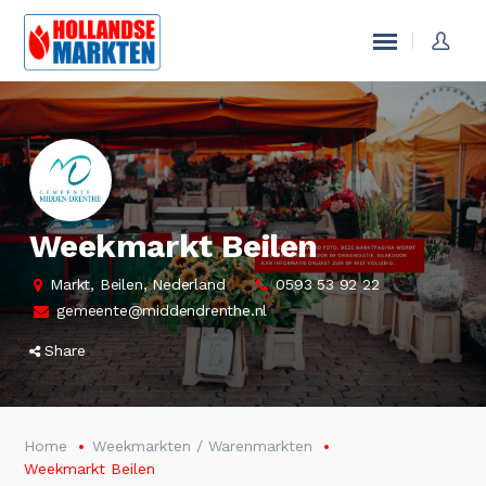
Weekmarkt Beilen
Markt, Beilen, Nederland
0593 53 92 22
gemeente@middendrenthe.nl
Share
Home
Weekmarkten / Warenmarkten
Weekmarkt Beilen